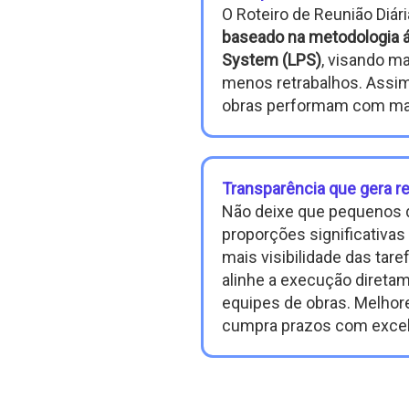
O Roteiro de Reunião Diár
baseado na metodologia ág
System (LPS)
, visando ma
menos retrabalhos. Assim
obras performam com mai
Transparência que gera r
Não deixe que pequenos
proporções significativas
mais visibilidade das tar
alinhe a execução diret
equipes de obras. Melhor
cumpra prazos com excel