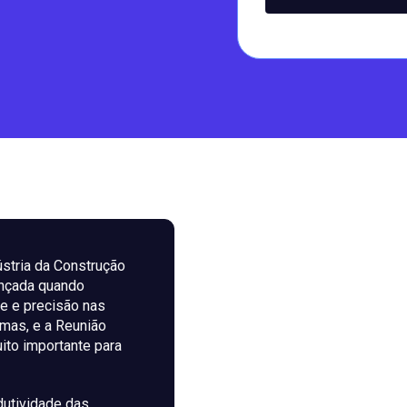
stria da Construção
ançada quando
e e precisão nas
mas, e a Reunião
ito importante para
dutividade das