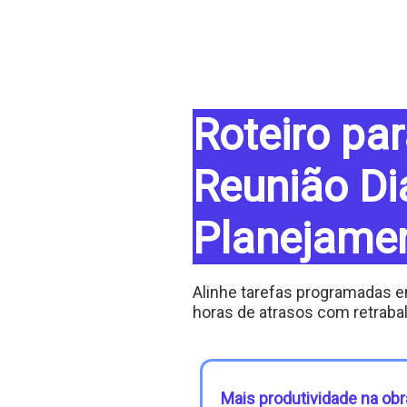
Roteiro pa
Reunião Di
Planejame
Alinhe tarefas programadas 
horas de atrasos com retraba
Mais produtividade na obr