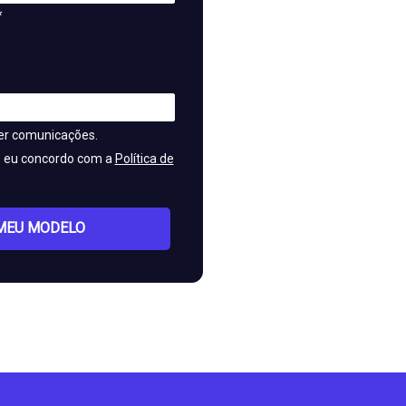
*
er comunicações.
, eu concordo com a
Política de
MEU MODELO