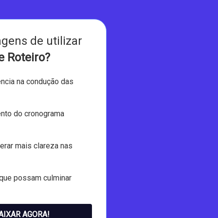
gens de utilizar
e Roteiro?
ência na condução das
ento do cronograma
gerar mais clareza nas
s que possam culminar
AIXAR AGORA!