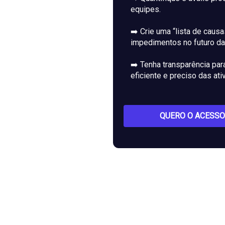
equipes.
➡️ Crie uma “lista de causa
impedimentos no futuro da
➡️ Tenha transparência pa
eficiente e preciso das at
QUERO O ACESSO