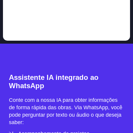
Assistente IA integrado ao
WhatsApp
Conte com a nossa IA para obter informações
de forma rápida das obras. Via WhatsApp, você
pode perguntar por texto ou áudio o que deseja
saber: