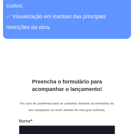
custos;
✅ Visualização em Kanban das principais
restrições da obra.
Preencha o formulário para
acompanhar o lançamento!
Em caso de problemas para se cadastrar, desative as extensões do
seu navegador, ou tente através de uma guia anônima.
Nome*