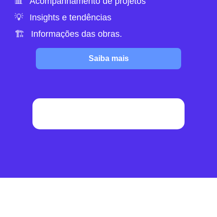
📊⠀Acompanhamento de projetos
💡⠀Insights e tendências
🏗️⠀Informações das obras.
Saiba mais