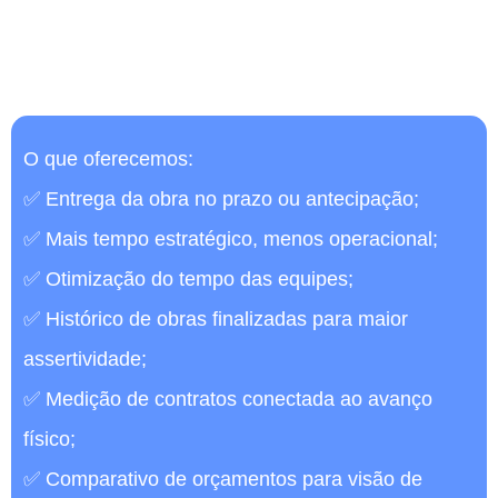
•⠀35% em média na redução de perdas por estouro
de prazo
•
Otimização média de 8 vezes no tempo operacional
O que oferecemos:
✅ Entrega da obra no prazo ou antecipação;
✅ Mais tempo estratégico, menos operacional;
✅ Otimização do tempo das equipes;
✅ Histórico de obras finalizadas para maior
assertividade;
✅ Medição de contratos conectada ao avanço
físico;
✅ Comparativo de orçamentos para visão de