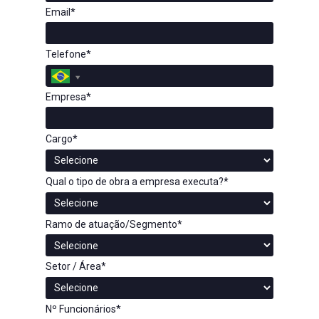
Email*
Telefone*
Empresa*
Cargo*
Qual o tipo de obra a empresa executa?*
Ramo de atuação/Segmento*
Setor / Área*
Nº Funcionários*